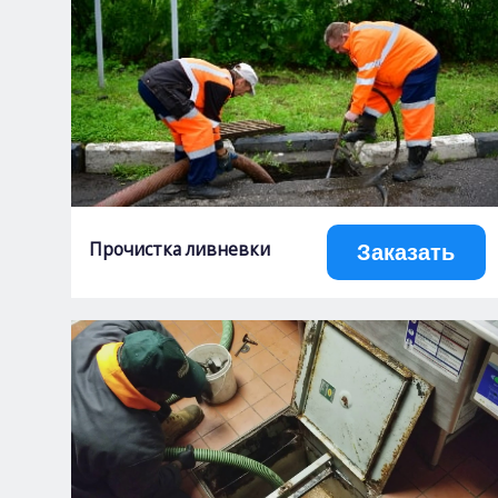
Прочистка ливневки
Заказать