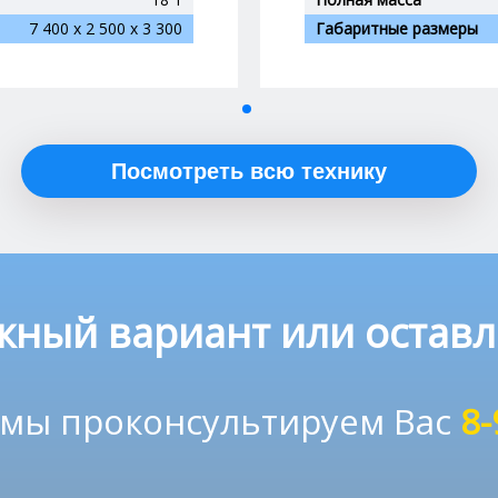
7 400 x 2 500 x 3 300
Габаритные размеры
Посмотреть всю технику
жный вариант или оставл
 мы проконсультируем Вас
8-