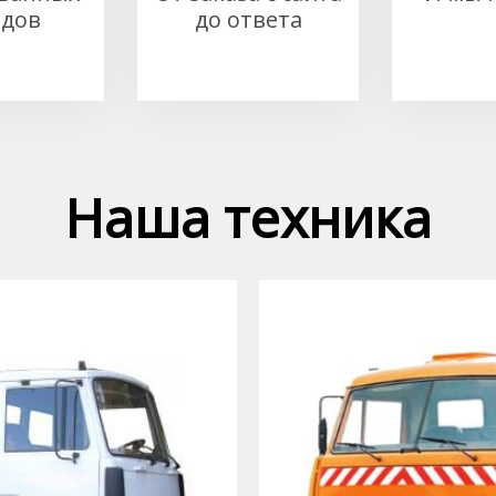
здов
до ответа
Наша техника