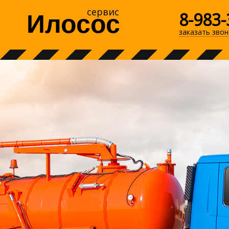
сервис
8-983-
Илосос
заказать звон