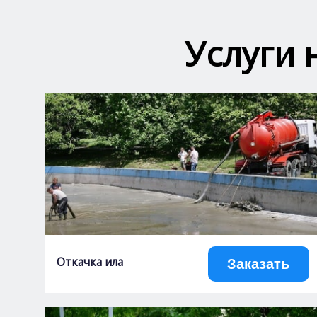
Услуги 
Откачка ила
Заказать