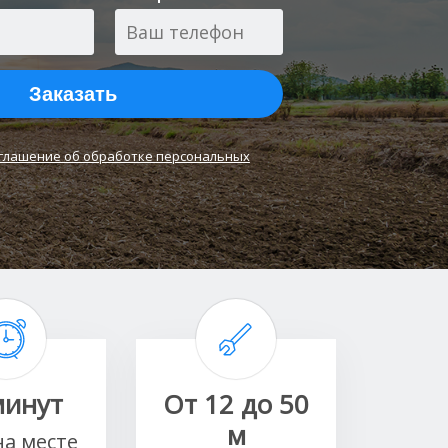
Заказать
глашение об обработке персональных
минут
От 12 до 50
м
на месте