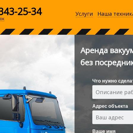
343-25-34
Услуги
Наша техник
ок
Аренда вакуу
без посредни
Что нужно сдела
Адрес объекта
Ваше имя