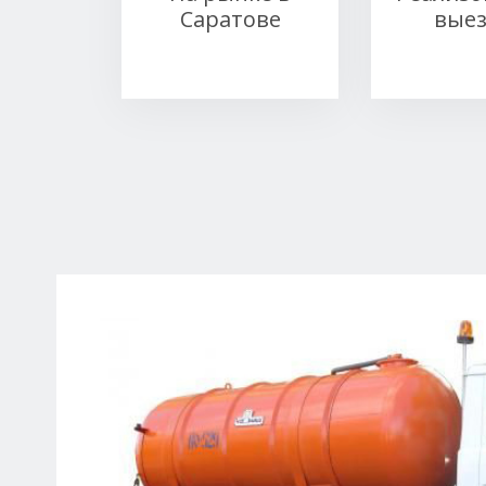
Саратове
вые