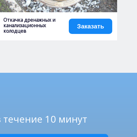
Откачка дренажных и
канализационных
Заказать
колодцев
в течение 10 минут