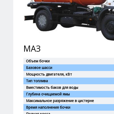
МАЗ
Объем бочки
Базовое шасси
Мощность двигателя, кВт
Тип топлива
Вместимость баков для воды
Глубина очищаемой ямы
Максимальное разряжение в цистерне
Время наполнения бочки
Полная масса