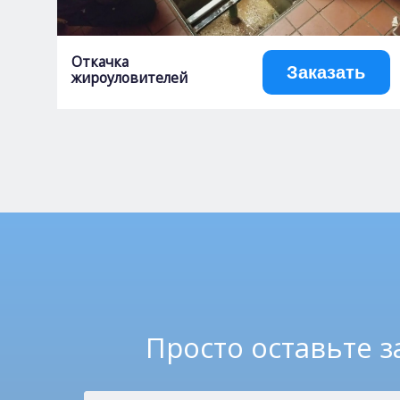
Откачка
Заказать
жироуловителей
Просто оставьте з